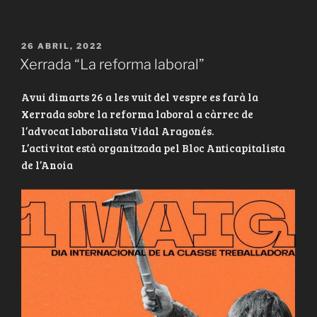
PUBLICAT
26 ABRIL, 2022
A
Xerrada “La reforma laboral”
Avui dimarts 26 a les vuit del vespre es farà la
Xerrada sobre la reforma laboral a càrrec de
l’advocat laboralista Vidal Aragonés.
L’activitat està organitzada pel Bloc Anticapitalista
de l’Anoia