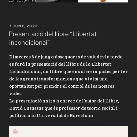
PUBLICAT
7 JUNY, 2022
A
Presentació del llibre “Llibertat
incondicional”
Dimecres 8 de juny a doscquarrs de vuit devla tarda
es farà la presentació del llibre de la Llibertat
Incondicional, un llibre que ens ofereix pistes per fer
de les grans transformacions que vivim una
oportunitat per prendre el control de les nostres
vides.
La presentació anirà a càrrec de l’autor del llibre,
David Casassas que és professor de teoria social i
política a la Universitat de Barcelona