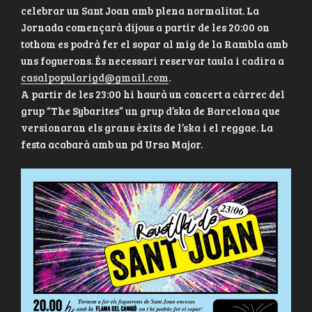
celebrar un Sant Joan amb plena normalitat. La
Jornada començarà dijous a partir de les 20:00 on
tothom es podrà fer el sopar al mig de la Rambla amb
uns foguerons. És necessari reservar taula i cadira a
casalpopularigd@gmail.com
.
A partir de les 23:00 hi haurà un concert a càrrec del
grup “The Sybarites” un grup d’ska de Barcelona que
versionaran els grans èxits de l’ska i el reggae. La
festa acabarà amb un pd Ursa Major.