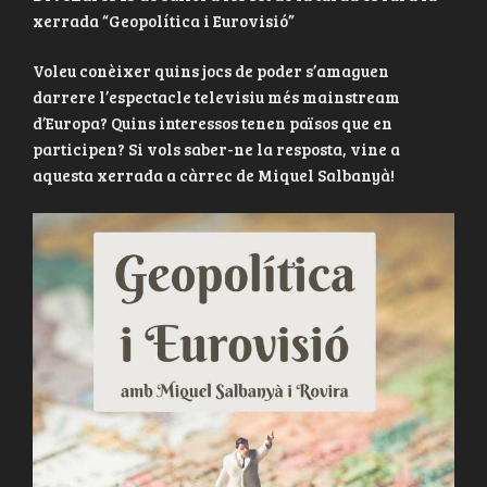
xerrada “Geopolítica i Eurovisió”
Voleu conèixer quins jocs de poder s’amaguen
darrere l’espectacle televisiu més mainstream
d’Europa? Quins interessos tenen països que en
participen? Si vols saber-ne la resposta, vine a
aquesta xerrada a càrrec de Miquel Salbanyà!