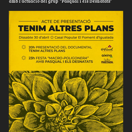
amb l’actuació del grup “Pasqual i els Desnatats”