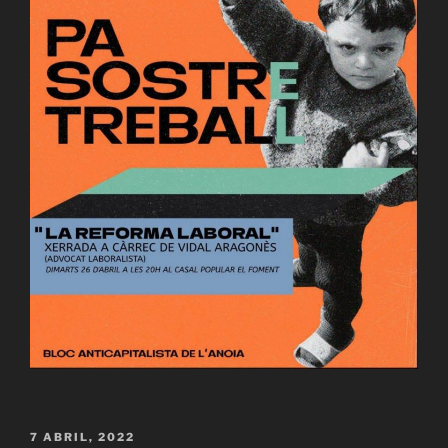
PUBLICAT
7 ABRIL, 2022