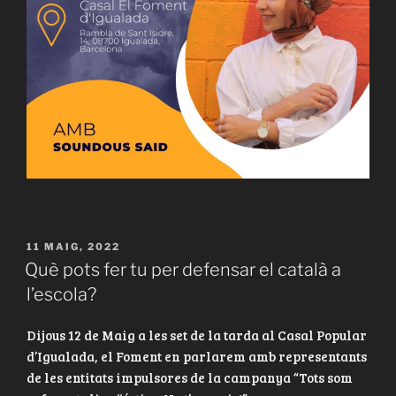
PUBLICAT
11 MAIG, 2022
A
Què pots fer tu per defensar el català a
l’escola?
Dijous 12 de Maig a les set de la tarda al Casal Popular
d’Igualada, el Foment en parlarem amb representants
de les entitats impulsores de la campanya “Tots som