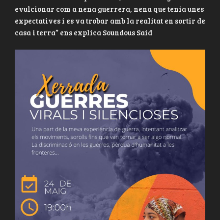
evulcionar com a nena guerrera, nena que tenia unes
expectatives i es va trobar amb la realitat en sortir de
casa i terra” ens explica Soundous Said