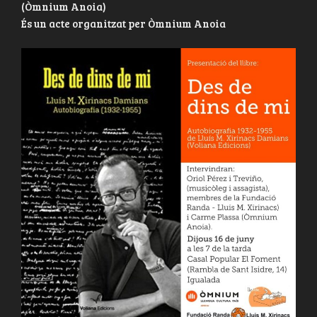
(Òmnium Anoia)
És un acte organitzat per Òmnium Anoia