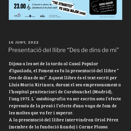
PUBLICAT
16 JUNY, 2022
A
Presentació del llibre “Des de dins de mi”
Dijous a les set de la tarda al Casal Popular
d’Igualada, el Foment es fa la presentació del llibre ”
Des de dins de mi” .Aquest llibre és el text escrit per
Lluís Maria Xirinacs, durant el seu empresonament a
l’hospital penitenciari de Carabanchel (Madrid),
l’any 1975. L´autobiografia va ser escrita sota l’efecte
repressiu de la presó i l’efecte d’una vaga de fam de
les moltes que va fer i superar.
A la presentació del llibre intervindran Oriol Pérez
(membre de la fundació Randa) i Carme Plassa