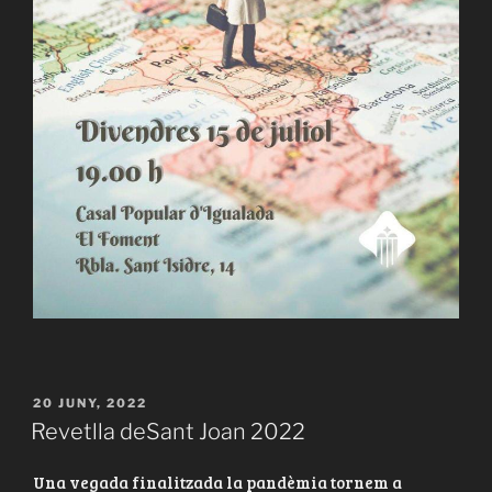
PUBLICAT
20 JUNY, 2022
A
Revetlla deSant Joan 2022
Una vegada finalitzada la pandèmia tornem a