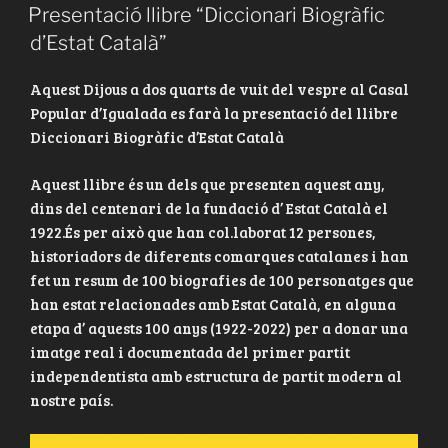
A
Presentació llibre “Diccionari Biogràfic
d’Estat Català”
Aquest Dijous a dos quarts de vuit del vespre al Casal
Popular d’Igualada es farà la presentació del llibre
Diccionari Biogràfic d’Estat Català
Aquest llibre és un dels que presenten aquest any,
dins del centenari de la fundació d’ Estat Català el
1922.És per això que han col.laborat 12 persones,
historiadors de diferents comarques catalanes i han
fet un resum de 100 biografies de 100 personatges que
han estat relacionades amb Estat Català, en alguna
etapa d’ aquests 100 anys (1922-2022) per a donar una
imatge real i documentada del primer partit
independentista amb estructura de partit modern al
nostre país.